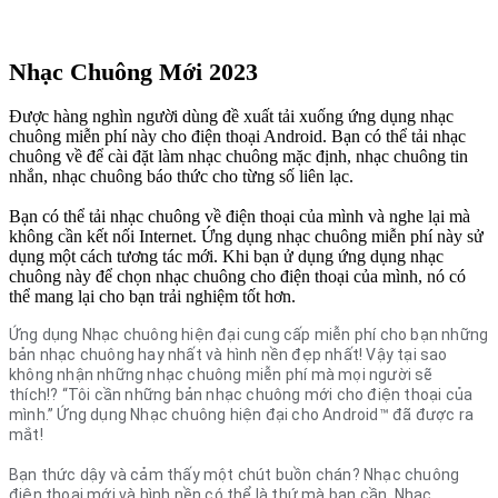
Nhạc Chuông Mới 2023
Được hàng nghìn người dùng đề xuất tải xuống ứng dụng nhạc
chuông miễn phí này cho điện thoại Android. Bạn có thể tải nhạc
chuông về để cài đặt làm nhạc chuông mặc định, nhạc chuông tin
nhắn, nhạc chuông báo thức cho từng số liên lạc.
Bạn có thể tải nhạc chuông về điện thoại của mình và nghe lại mà
không cần kết nối Internet. Ứng dụng nhạc chuông miễn phí này sử
dụng một cách tương tác mới. Khi bạn ử dụng ứng dụng nhạc
chuông này để chọn nhạc chuông cho điện thoại của mình, nó có
thể mang lại cho bạn trải nghiệm tốt hơn.
Ứng dụng Nhạc chuông hiện đại cung cấp miễn phí cho bạn những
bản nhạc chuông hay nhất và hình nền đẹp nhất! Vậy tại sao
không nhận những nhạc chuông miễn phí mà mọi người sẽ
thích!?
“Tôi cần những bản nhạc chuông mới cho điện thoại của
mình.” Ứng dụng Nhạc chuông hiện đại cho Android™ đã được ra
mắt!
Bạn thức dậy và cảm thấy một chút buồn chán? Nhạc chuông
điện thoại mới và hình nền có thể là thứ mà bạn cần.
Nhạc