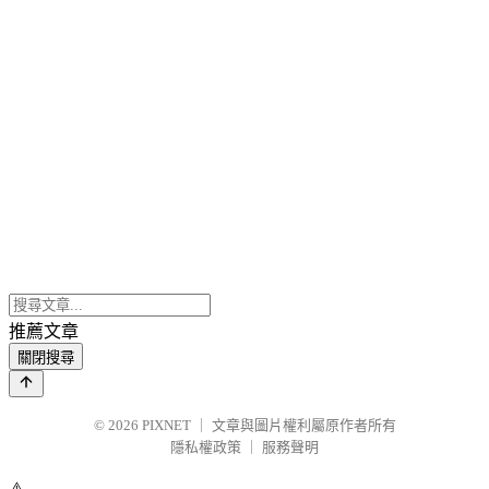
推薦文章
關閉搜尋
© 2026
PIXNET
｜
文章與圖片權利屬原作者所有
隱私權政策
｜
服務聲明
⚠️