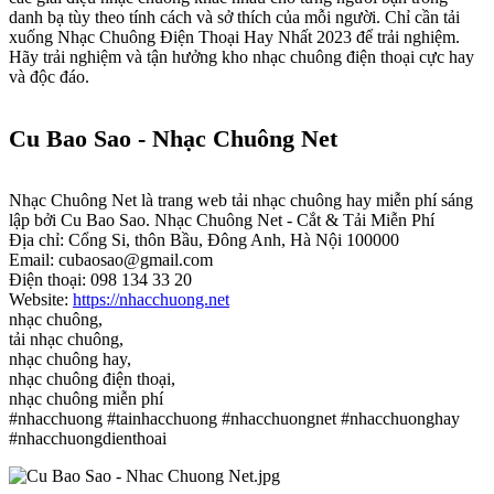
danh bạ tùy theo tính cách và sở thích của mỗi người. Chỉ cần tải
xuống Nhạc Chuông Điện Thoại Hay Nhất 2023 để trải nghiệm.
Hãy trải nghiệm và tận hưởng kho nhạc chuông điện thoại cực hay
và độc đáo.
Cu Bao Sao - Nhạc Chuông Net
Nhạc Chuông Net là trang web tải nhạc chuông hay miễn phí sáng
lập bởi Cu Bao Sao. Nhạc Chuông Net - Cắt & Tải Miễn Phí
Địa chỉ: Cổng Si, thôn Bầu, Đông Anh, Hà Nội 100000
Email: cubaosao@gmail.com
Điện thoại: 098 134 33 20
Website:
https://nhacchuong.net
nhạc chuông,
tải nhạc chuông,
nhạc chuông hay,
nhạc chuông điện thoại,
nhạc chuông miễn phí
#nhacchuong #tainhacchuong #nhacchuongnet #nhacchuonghay
#nhacchuongdienthoai